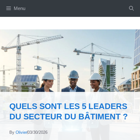
Aller
Menu
au
contenu
QUELS SONT LES 5 LEADERS
DU SECTEUR DU BÂTIMENT ?
By
Olivier
03/30/2026