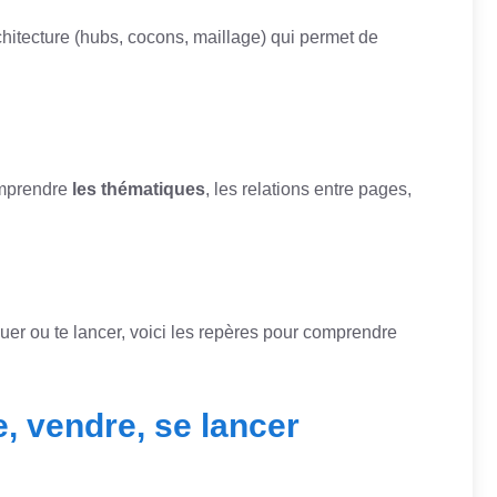
chitecture (hubs, cocons, maillage) qui permet de
comprendre
les thématiques
, les relations entre pages,
guer ou te lancer, voici les repères pour comprendre
, vendre, se lancer