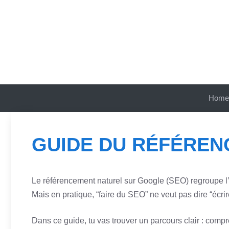
Aller
au
contenu
Home
GUIDE DU RÉFÉREN
Le référencement naturel sur Google (SEO) regroupe l’e
Mais en pratique, “faire du SEO” ne veut pas dire “écrire
Dans ce guide, tu vas trouver un parcours clair : compre