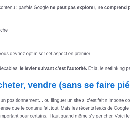
contenu : parfois Google
ne peut pas explorer
,
ne comprend 
rche
 vous devriez optimiser cet aspect en premier
ndexables,
le levier suivant c’est l’autorité.
Et là, le netlinking 
heter, vendre (sans se faire pié
rer un positionnement… ou flinguer un site si c’est fait n’importe 
ense que le contenu fait tout. Mais les récents leaks de Google o
mportant pour certains, il faut quand même s’y pencher. Voici 