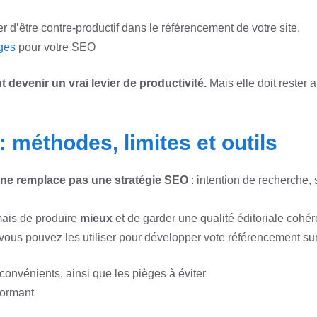
er d’être contre-productif dans le référencement de votre site.
ages
pour votre SEO
eut devenir un vrai levier de productivité.
Mais elle doit rester a
: méthodes, limites et outils
e ne remplace pas une stratégie SEO
: intention de recherche, 
 mais de produire
mieux
et de garder une qualité éditoriale cohé
ous pouvez les utiliser pour développer vote référencement su
convénients, ainsi que les pièges à éviter
formant