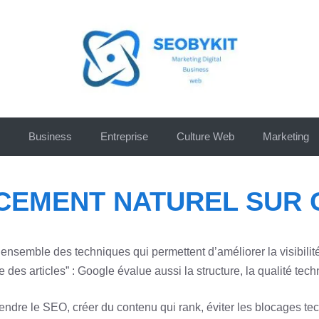
Business
Entreprise
Culture Web
Marketing
CEMENT NATUREL SUR 
nsemble des techniques qui permettent d’améliorer la visibilité 
 des articles” : Google évalue aussi la structure, la qualité tech
ndre le SEO, créer du contenu qui rank, éviter les blocages techn