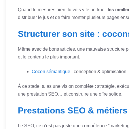
Quand tu mesures bien, tu vois vite un truc :
les meill
distribuer le jus et de faire monter plusieurs pages en
Structurer son site : cocon
Même avec de bons articles, une mauvaise structure peut
et le contenu le plus important.
Cocon sémantique
: conception & optimisation
À ce stade, tu as une vision complète : stratégie, exécu
une prestation SEO… et construire une offre solide.
Prestations SEO & métiers
Le SEO, ce n’est pas juste une compétence “marketing” :