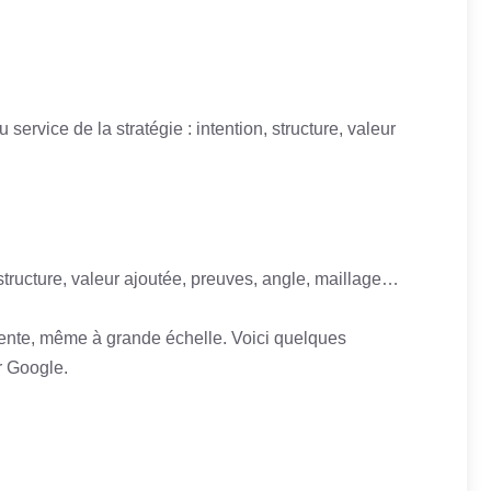
u service de la stratégie : intention, structure, valeur
structure, valeur ajoutée, preuves, angle, maillage…
rente, même à grande échelle. Voici quelques
r Google.