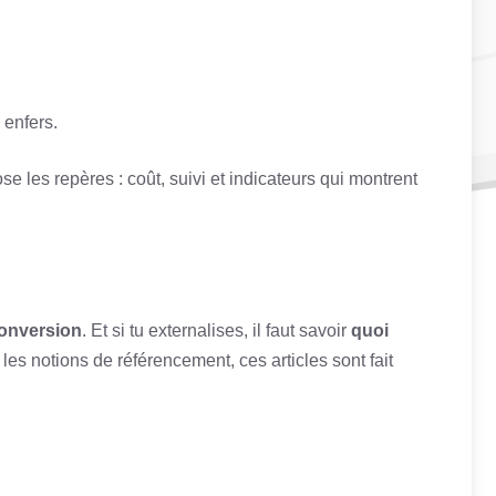
 enfers.
e les repères : coût, suivi et indicateurs qui montrent
conversion
. Et si tu externalises, il faut savoir
quoi
es notions de référencement, ces articles sont fait