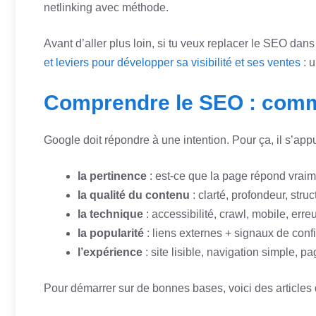
netlinking avec méthode.
Avant d’aller plus loin, si tu veux replacer le SEO dan
et leviers pour développer sa visibilité et ses ventes
: 
Comprendre le SEO : comme
Google doit répondre à une intention. Pour ça, il s’ap
la pertinence
: est-ce que la page répond vraim
la qualité du contenu
: clarté, profondeur, struc
la technique
: accessibilité, crawl, mobile, erre
la popularité
: liens externes + signaux de conf
l’expérience
: site lisible, navigation simple, pa
Pour démarrer sur de bonnes bases, voici des articles