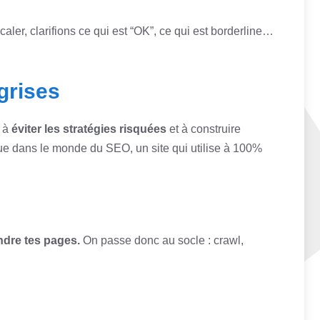
aler, clarifions ce qui est “OK”, ce qui est borderline…
grises
e à
éviter les stratégies risquées
et à construire
que dans le monde du SEO, un site qui utilise à 100%
endre tes pages.
On passe donc au socle : crawl,