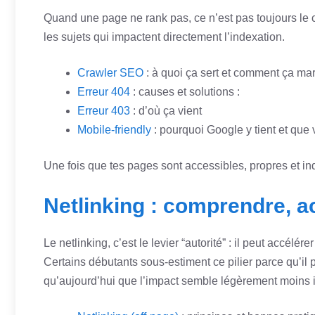
Quand une page ne rank pas, ce n’est pas toujours le 
les sujets qui impactent directement l’indexation.
Crawler SEO
: à quoi ça sert et comment ça ma
Erreur 404
: causes et solutions :
Erreur 403
: d’où ça vient
Mobile-friendly
: pourquoi Google y tient et que
Une fois que tes pages sont accessibles, propres et i
Netlinking : comprendre, ac
Le netlinking, c’est le levier “autorité” : il peut accélé
Certains débutants sous-estiment ce pilier parce qu’il p
qu’aujourd’hui que l’impact semble légèrement moins i