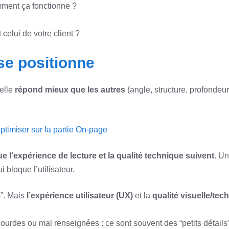
omment ça fonctionne ?
 celui de votre client ?
se positionne
’elle
répond mieux que les autres
(angle, structure, profondeur
 optimiser sur la partie On-page
ue l’expérience de lecture et la qualité technique suivent.
Une
bloque l’utilisateur.
”. Mais
l’expérience utilisateur (UX)
et la
qualité visuelle/te
lourdes ou mal renseignées : ce sont souvent des “petits détails” 