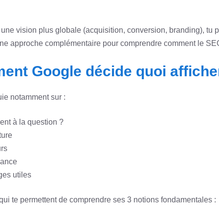
s une vision plus globale (acquisition, conversion, branding), tu
une approche complémentaire pour comprendre comment le SEO 
nt Google décide quoi affiche
puie notamment sur :
ent à la question ?
ture
urs
iance
ges utiles
 qui te permettent de comprendre ses 3 notions fondamentales :