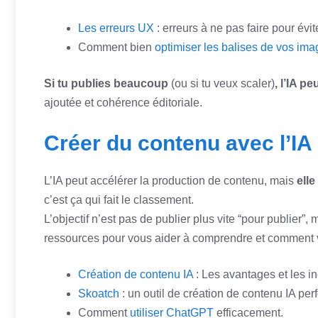
Les erreurs UX
: erreurs à ne pas faire pour évit
Comment bien
optimiser les balises de vos im
Si tu publies beaucoup
(ou si tu veux scaler)
, l’IA p
ajoutée et cohérence éditoriale.
Créer du contenu avec l’IA 
L’IA peut accélérer la production de contenu, mais
ell
c’est ça qui fait le classement.
L’objectif n’est pas de publier plus vite “pour publier”,
ressources pour vous aider à comprendre et comment v
Création de contenu IA
: Les avantages et les in
Skoatch
: un outil de création de contenu IA per
Comment
utiliser ChatGPT
efficacement.