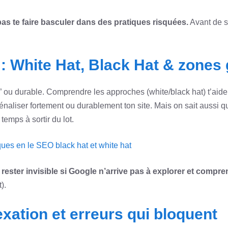
 pas te faire basculer dans des pratiques risquées.
Avant de sc
 White Hat, Black Hat & zones 
n” ou durable. Comprendre les approches (white/black hat) t’aid
naliser fortement ou durablement ton site. Mais on sait aussi 
emps à sortir du lot.
sques en le SEO black hat et white hat
 rester invisible si Google n’arrive pas à explorer et compr
).
xation et erreurs qui bloquent