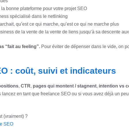
ques
 la bonne plateforme pour votre projet SEO
ess spécialisé dans le netlinking
archait, qu’est ce qui marche, qu’est ce qui ne marche plus
siness de la vente de la vente de liens jusqu’à sa descente aux
s “fait au feeling”.
Pour éviter de dépenser dans le vide, on pos
 : coût, suivi et indicateurs
positions
,
CTR
,
pages qui montent / stagnent
,
intention vs 
us lancez en tant que freelance SEO ou si vous avez déjà un peu l
t (vraiment) ?
ce SEO