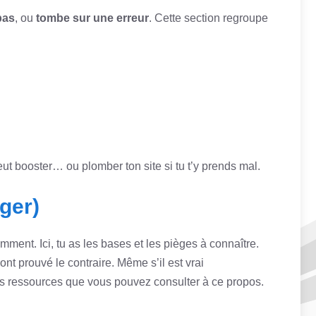
pas
, ou
tombe sur une erreur
. Cette section regroupe
peut booster… ou plomber ton site si tu t’y prends mal.
ger)
comment. Ici, tu as les bases et les pièges à connaître.
nt prouvé le contraire. Même s’il est vrai
les ressources que vous pouvez consulter à ce propos.