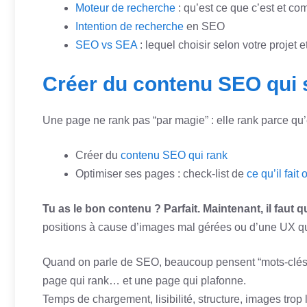
Moteur de recherche
: qu’est ce que c’est et c
Intention de recherche
en SEO
SEO vs SEA
: lequel choisir selon votre projet et
Créer du contenu SEO qui 
Une page ne rank pas “par magie” : elle rank parce qu
Créer du
contenu SEO qui rank
Optimiser ses pages : check-list de
ce qu’il fait
Tu as le bon contenu ? Parfait. Maintenant, il faut q
positions à cause d’images mal gérées ou d’une UX qui 
Quand on parle de SEO, beaucoup pensent “mots-clés
page qui rank… et une page qui plafonne.
Temps de chargement, lisibilité, structure, images trop 