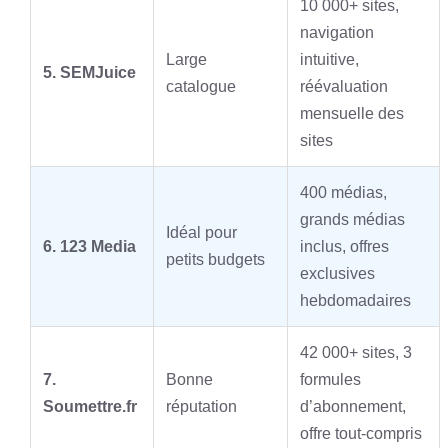
10 000+ sites,
navigation
Large
intuitive,
5. SEMJuice
catalogue
réévaluation
mensuelle des
sites
400 médias,
grands médias
Idéal pour
6. 123 Media
inclus, offres
petits budgets
exclusives
hebdomadaires
42 000+ sites, 3
7.
Bonne
formules
Soumettre.fr
réputation
d’abonnement,
offre tout-compris