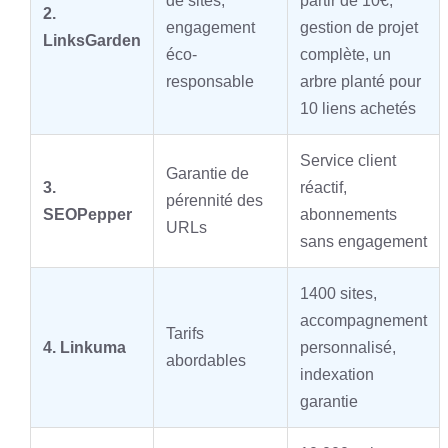
de sites,
partir de 10€,
2.
engagement
gestion de projet
LinksGarden
éco-
complète, un
responsable
arbre planté pour
10 liens achetés
Service client
Garantie de
3.
réactif,
pérennité des
SEOPepper
abonnements
URLs
sans engagement
1400 sites,
accompagnement
Tarifs
4. Linkuma
personnalisé,
abordables
indexation
garantie