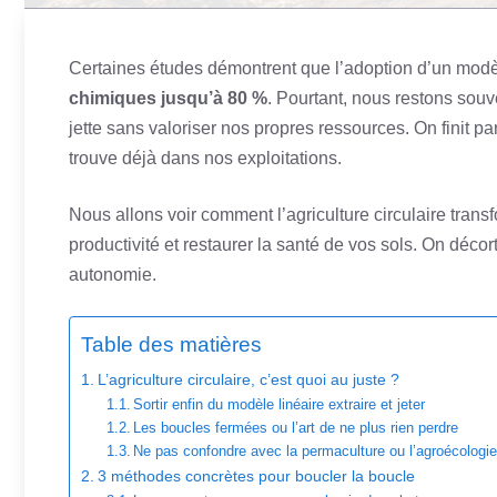
Certaines études démontrent que l’adoption d’un mod
chimiques jusqu’à 80 %
. Pourtant, nous restons souve
jette sans valoriser nos propres ressources. On finit par
trouve déjà dans nos exploitations.
Nous allons voir comment l’agriculture circulaire tran
productivité et restaurer la santé de vos sols. On dé
autonomie.
Table des matières
L’agriculture circulaire, c’est quoi au juste ?
Sortir enfin du modèle linéaire extraire et jeter
Les boucles fermées ou l’art de ne plus rien perdre
Ne pas confondre avec la permaculture ou l’agroécologi
3 méthodes concrètes pour boucler la boucle