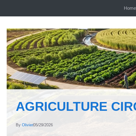
Aller
Home
au
contenu
AGRICULTURE CIR
By
Olivier
05/29/2026