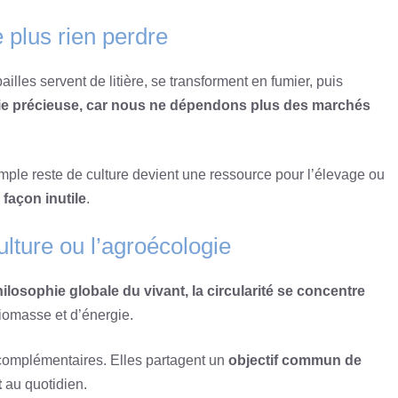
 plus rien perdre
les servent de litière, se transforment en fumier, puis
e précieuse, car nous ne dépendons plus des marchés
imple reste de culture devient une ressource pour l’élevage ou
 façon inutile
.
lture ou l’agroécologie
losophie globale du vivant, la circularité se concentre
biomasse et d’énergie.
complémentaires. Elles partagent un
objectif commun de
t
au quotidien.