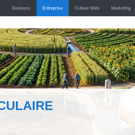
Business
Entreprise
Culture Web
Marketing
CULAIRE