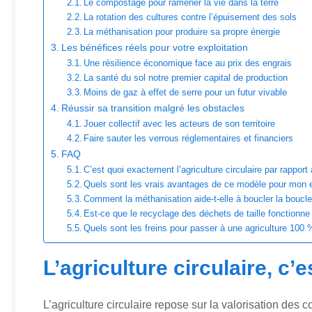
Le compostage pour ramener la vie dans la terre
La rotation des cultures contre l’épuisement des sols
La méthanisation pour produire sa propre énergie
Les bénéfices réels pour votre exploitation
Une résilience économique face au prix des engrais
La santé du sol notre premier capital de production
Moins de gaz à effet de serre pour un futur vivable
Réussir sa transition malgré les obstacles
Jouer collectif avec les acteurs de son territoire
Faire sauter les verrous réglementaires et financiers
FAQ
C’est quoi exactement l’agriculture circulaire par rapport
Quels sont les vrais avantages de ce modèle pour mon e
Comment la méthanisation aide-t-elle à boucler la boucle
Est-ce que le recyclage des déchets de taille fonctionne
Quels sont les freins pour passer à une agriculture 100 %
L’agriculture circulaire, c’e
L’agriculture circulaire repose sur la valorisation des