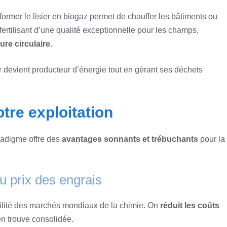
sformer le lisier en biogaz permet de chauffer les bâtiments ou
 fertilisant d’une qualité exceptionnelle pour les champs,
ure circulaire
.
ur devient producteur d’énergie tout en gérant ses déchets
tre exploitation
radigme offre des
avantages sonnants et trébuchants
pour la
u prix des engrais
latilité des marchés mondiaux de la chimie. On
réduit les coûts
’en trouve consolidée.