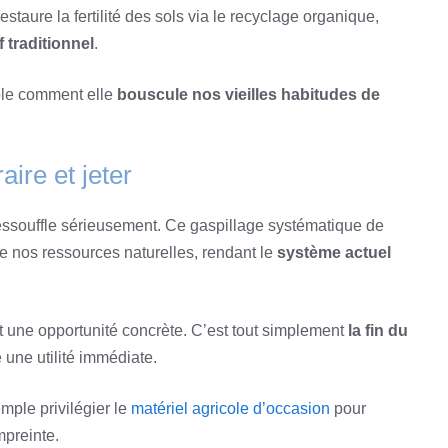
staure la fertilité des sols via le recyclage organique,
 traditionnel
.
ble comment elle
bouscule nos vieilles habitudes de
aire et jeter
ssouffle sérieusement. Ce gaspillage systématique de
e nos ressources naturelles, rendant le
système actuel
t une opportunité concrète. C’est tout simplement
la fin du
e une utilité immédiate.
mple privilégier le
matériel agricole d’occasion
pour
mpreinte.