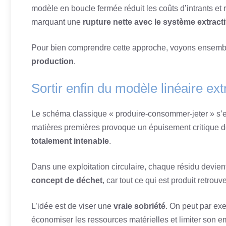
modèle en boucle fermée réduit les coûts d’intrants et re
marquant une
rupture nette avec le système extractif
Pour bien comprendre cette approche, voyons ensem
production
.
Sortir enfin du modèle linéaire extr
Le schéma classique « produire-consommer-jeter » s’e
matières premières provoque un épuisement critique d
totalement intenable
.
Dans une exploitation circulaire, chaque résidu devien
concept de déchet
, car tout ce qui est produit retrouv
L’idée est de viser une
vraie sobriété
. On peut par exe
économiser les ressources matérielles et limiter son e