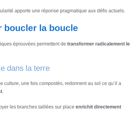
rcularité apporte une réponse pragmatique aux défis actuels.
 boucler la boucle
chniques éprouvées permettent de
transformer radicalement le
e dans la terre
de culture, une fois compostés, redonnent au sol ce qu’il a
t
.
oyer les branches taillées sur place
enrichit directement