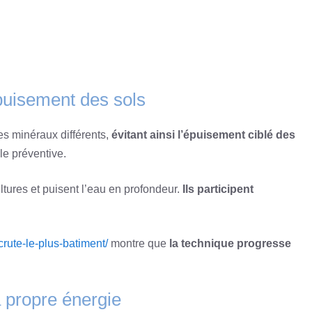
épuisement des sols
es minéraux différents,
évitant ainsi l’épuisement ciblé des
le préventive.
ultures et puisent l’eau en profondeur.
Ils participent
crute-le-plus-batiment/
montre que
la technique progresse
 propre énergie