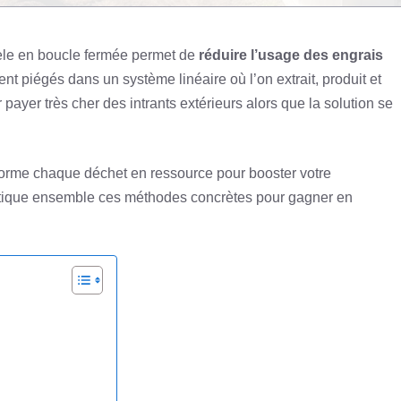
èle en boucle fermée permet de
réduire l’usage des engrais
nt piégés dans un système linéaire où l’on extrait, produit et
 payer très cher des intrants extérieurs alors que la solution se
sforme chaque déchet en ressource pour booster votre
cortique ensemble ces méthodes concrètes pour gagner en
e