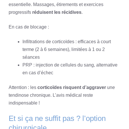
essentielle. Massages, étirements et exercices
progressifs
réduisent les récidives
.
En cas de blocage :
Infiltrations de corticoïdes : efficaces à court
terme (2 à 6 semaines), limitées à 1 ou 2
séances
PRP : injection de cellules du sang, alternative
en cas d’échec
Attention : les
corticoïdes risquent d’aggraver
une
tendinose chronique. L’avis médical reste
indispensable !
Et si ça ne suffit pas ? l’option
chirurgicale