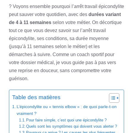
? Voyons ensemble pourquoi l’arrêt travail épicondylite
peut sauver votre quotidien, avec des
durées variant
de 4 à 11 semaines
selon votre métier. On décortique
tout ce que vous devez savoir sur l’arrêt travail
épicondylite, ses conditions, sa durée moyenne
(jusqu’à 11 semaines selon le métier) et les
démarches à suivre. Comme un coach sportif pour
votre dossier médical, je vous guide pas à pas vers
une reprise en douceur, sans compromettre votre
guérison.
Table des matières
L’épicondylite ou « tennis elbow » : de quoi parle-t-on
vraiment ?
Pour faire simple, c’est quoi une épicondylite ?
Quels sont les symptômes qui doivent vous alerter ?
Pourquoi ça arrive ? Les causes les plus fréquentes