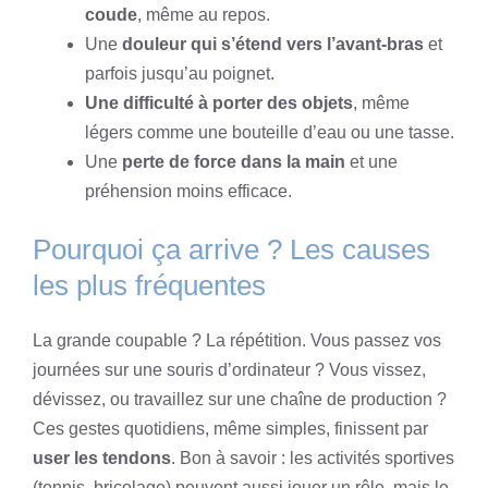
coude
, même au repos.
Une
douleur qui s’étend vers l’avant-bras
et
parfois jusqu’au poignet.
Une difficulté à porter des objets
, même
légers comme une bouteille d’eau ou une tasse.
Une
perte de force dans la main
et une
préhension moins efficace.
Pourquoi ça arrive ? Les causes
les plus fréquentes
La grande coupable ? La répétition. Vous passez vos
journées sur une souris d’ordinateur ? Vous vissez,
dévissez, ou travaillez sur une chaîne de production ?
Ces gestes quotidiens, même simples, finissent par
user les tendons
. Bon à savoir : les activités sportives
(tennis, bricolage) peuvent aussi jouer un rôle, mais le