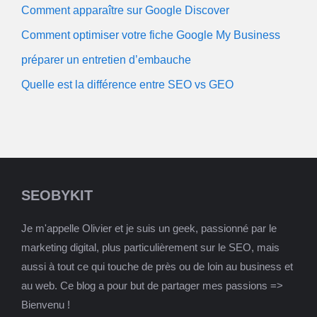
Comment apparaître sur Google Discover
Comment optimiser votre fiche Google My Business
préparer un entretien d’embauche
Quelle est la différence entre SEO vs GEO
SEOBYKIT
Je m'appelle Olivier et je suis un geek, passionné par le
marketing digital, plus particulièrement sur le SEO, mais
aussi à tout ce qui touche de près ou de loin au business et
au web. Ce blog a pour but de partager mes passions =>
Bienvenu !