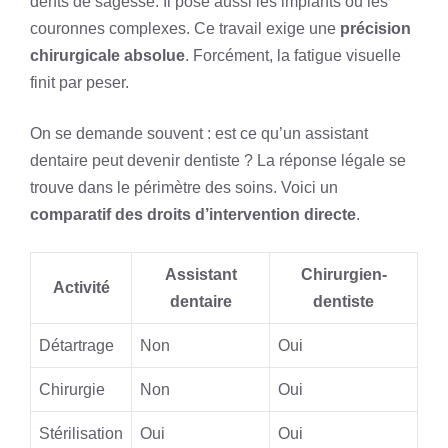
dents de sagesse. Il pose aussi les implants ou les
couronnes complexes. Ce travail exige une
précision
chirurgicale absolue
. Forcément, la fatigue visuelle
finit par peser.
On se demande souvent : est ce qu’un assistant
dentaire peut devenir dentiste ? La réponse légale se
trouve dans le périmètre des soins. Voici un
comparatif des droits d’intervention directe
.
Assistant
Chirurgien-
Activité
dentaire
dentiste
Détartrage
Non
Oui
Chirurgie
Non
Oui
Stérilisation
Oui
Oui