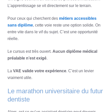
L’apprentissage se vit directement sur le terrain.
Pour ceux qui cherchent des
métiers accessibles
sans diplôme
, cette voie reste une option solide. On
entre vite dans le vif du sujet. C’est une opportunité
réelle.
Le cursus est très ouvert.
Aucun diplôme médical
préalable n’est exigé
.
La
VAE valide votre expérience
. C’est un levier
vraiment utile.
Le marathon universitaire du futur
dentiste
Alors, est ce qu’un assistant dentaire peut devenir