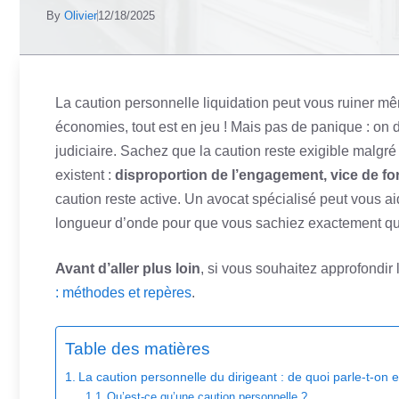
By
Olivier
12/18/2025
La caution personnelle liquidation peut vous ruiner mê
économies, tout est en jeu ! Mais pas de panique : on 
judiciaire. Sachez que la caution reste exigible malgré l
existent :
disproportion de l’engagement, vice de fo
caution reste active. Un avocat spécialisé peut vous a
longueur d’onde pour que vous sachiez exactement quo
Avant d’aller plus loin
, si vous souhaitez approfondir l
: méthodes et repères
.
Table des matières
La caution personnelle du dirigeant : de quoi parle-t-on
Qu’est-ce qu’une caution personnelle ?