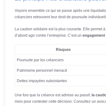
Voyons ensemble ce qui se passe après une liquidation
créanciers retrouvent leur droit de poursuite individue
La caution solidaire est la plus courante. Elle permet
d’abord agir contre l’entreprise. C’est un
engagement t
Risques
Poursuite par les créanciers
Patrimoine personnel menacé
Dettes impayées subsistantes
Une fois que la créance est admise au passif,
la cauti
mois pour contester cette décision. Consultez un avocat 