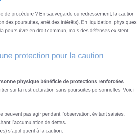
ype de procédure ? En sauvegarde ou redressement, la caution
 des poursuites, arrêt des intérêts). En liquidation, physiques
t la poursuivre en droit commun, mais des défenses existent.
ne protection pour la caution
rsonne physique bénéficie de protections renforcées
rer sur la restructuration sans poursuites personnelles. Voici
e peuvent pas agir pendant l’observation, évitant saisies.
hant l’accumulation de dettes.
es) s’appliquent à la caution.