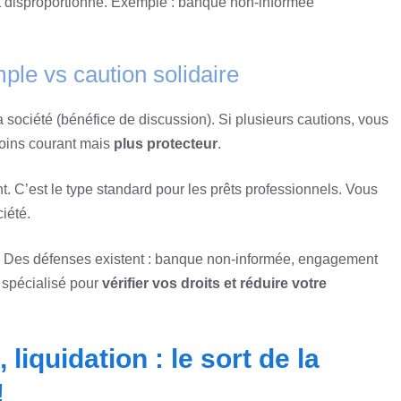
nt disproportionné. Exemple : banque non-informée
mple vs caution solidaire
 société (bénéfice de discussion). Si plusieurs cautions, vous
moins courant mais
plus protecteur
.
. C’est le type standard pour les prêts professionnels. Vous
iété.
t. Des défenses existent : banque non-informée, engagement
 spécialisé pour
vérifier vos droits et réduire votre
iquidation : le sort de la
!