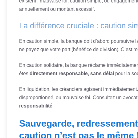
existent : mauvaise foi, caution simple, ou engageme
annuellement ou montant excessif.
La différence cruciale : caution si
En caution simple, la banque doit d’abord poursuivre la
ne payez que votre part (bénéfice de division). C’est 
En caution solidaire, la banque réclame immédiatement
êtes
directement responsable, sans délai
pour la soc
En liquidation, les créanciers agissent immédiatemen
disproportionné, ou mauvaise foi. Consultez un avocat
responsabilité
.
Sauvegarde, redressement, l
caution n’est pas le même 