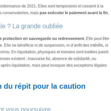
l’ordonnance de 2021. Elles sont temporaires et cessent à la
s conservatoires, mais
pas exécuter le paiement avant la fin
.
le ? La grande oubliée
 protection en sauvegarde ou redressement
. Elle peut être
lle ne bénéficie ni de suspension, ni d’arrêt des intérêts, ni
nu. En liquidation, physiques et morales sont traitées pareil.
enses existent : mauvaise foi, absence de solidarité, ou
 après liquidation, mais peut invoquer des exceptions légales
in du répit pour la caution
nt vous poursuivre