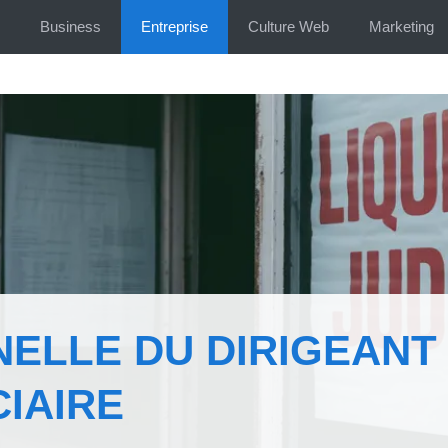
Business
Entreprise
Culture Web
Marketing
ELLE DU DIRIGEANT
CIAIRE