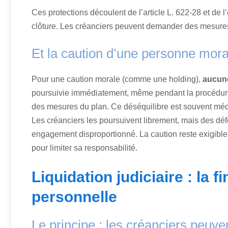
Ces protections découlent de l’article L. 622-28 et de 
clôture. Les créanciers peuvent demander des mesure
Et la caution d’une personne mora
Pour une caution morale (comme une holding),
aucune
poursuivie immédiatement, même pendant la procédure. E
des mesures du plan. Ce déséquilibre est souvent mécon
Les créanciers les poursuivent librement, mais des déf
engagement disproportionné. La caution reste exigible
pour limiter sa responsabilité.
Liquidation judiciaire : la f
personnelle
Le principe : les créanciers peuve