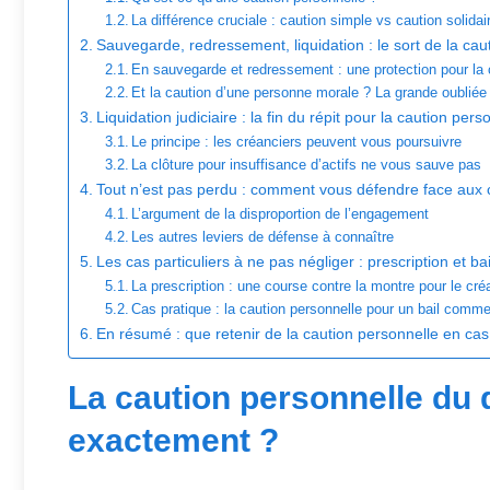
La différence cruciale : caution simple vs caution solidai
Sauvegarde, redressement, liquidation : le sort de la cau
En sauvegarde et redressement : une protection pour la
Et la caution d’une personne morale ? La grande oubliée
Liquidation judiciaire : la fin du répit pour la caution pers
Le principe : les créanciers peuvent vous poursuivre
La clôture pour insuffisance d’actifs ne vous sauve pas
Tout n’est pas perdu : comment vous défendre face aux 
L’argument de la disproportion de l’engagement
Les autres leviers de défense à connaître
Les cas particuliers à ne pas négliger : prescription et b
La prescription : une course contre la montre pour le cré
Cas pratique : la caution personnelle pour un bail comme
En résumé : que retenir de la caution personnelle en cas 
La caution personnelle du d
exactement ?