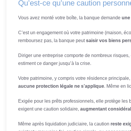
Qu’est-ce qu’une caution personne
Vous avez monté votre boîte, la banque demande
une 
C’est un engagement où votre patrimoine (maison, écono
remboursez pas, la banque peut
saisir vos biens pe
Diriger une entreprise comporte de nombreux risques,
estiment ce danger jusqu’à la crise.
Votre patrimoine, y compris votre résidence principale
aucune protection légale ne s’applique
. Même en li
Exigée pour les prêts professionnels, elle protège les
exigent une caution solidaire,
augmentant considéra
Même après liquidation judiciaire, la caution
reste exi