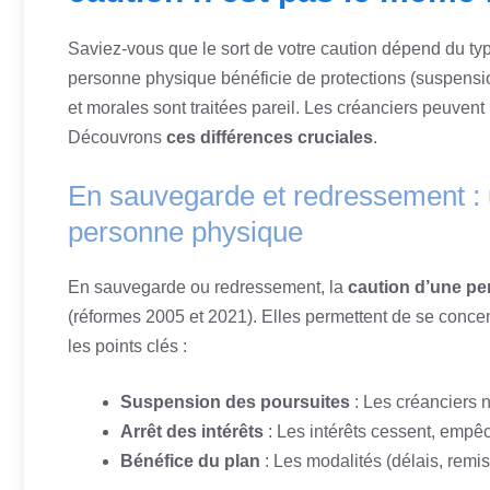
Saviez-vous que le sort de votre caution dépend du t
personne physique bénéficie de protections (suspension
et morales sont traitées pareil. Les créanciers peuven
Découvrons
ces différences cruciales
.
En sauvegarde et redressement : u
personne physique
En sauvegarde ou redressement, la
caution d’une pe
(réformes 2005 et 2021). Elles permettent de se concent
les points clés :
Suspension des poursuites
: Les créanciers n
Arrêt des intérêts
: Les intérêts cessent, empêc
Bénéfice du plan
: Les modalités (délais, remis