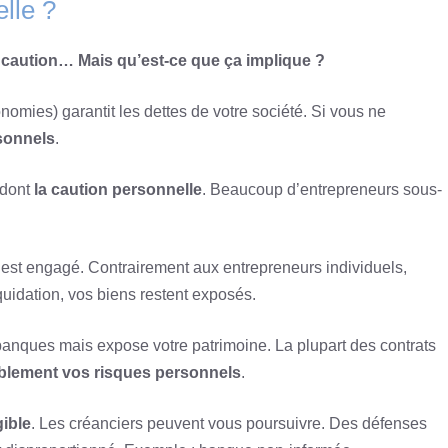
lle ?
caution… Mais qu’est-ce que ça implique ?
mies) garantit les dettes de votre société. Si vous ne
rsonnels
.
 dont
la caution personnelle
. Beaucoup d’entrepreneurs sous-
, est engagé. Contrairement aux entrepreneurs individuels,
quidation, vos biens restent exposés.
 banques mais expose votre patrimoine. La plupart des contrats
blement vos risques personnels
.
gible
. Les créanciers peuvent vous poursuivre. Des défenses