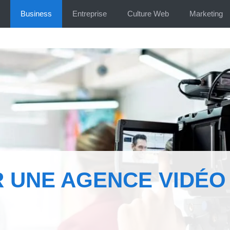
Business
Entreprise
Culture Web
Marketing
 UNE AGENCE VIDÉO