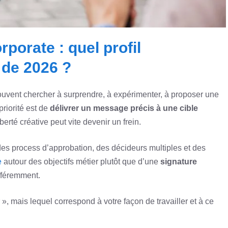
rporate : quel profil
 de 2026 ?
 souvent chercher à surprendre, à expérimenter, à proposer une
priorité est de
délivrer un message précis à une cible
berté créative peut vite devenir un frein.
des process d’approbation, des décideurs multiples et des
e
autour des objectifs métier plutôt que d’une
signature
ifféremment.
», mais lequel correspond à votre façon de travailler et à ce