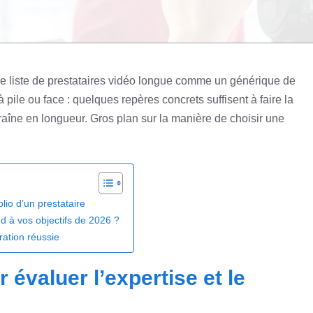
ne liste de prestataires vidéo longue comme un générique de
pile ou face : quelques repères concrets suffisent à faire la
 traîne en longueur. Gros plan sur la manière de choisir une
olio d’un prestataire
nd à vos objectifs de 2026 ?
ration réussie
 évaluer l’expertise et le