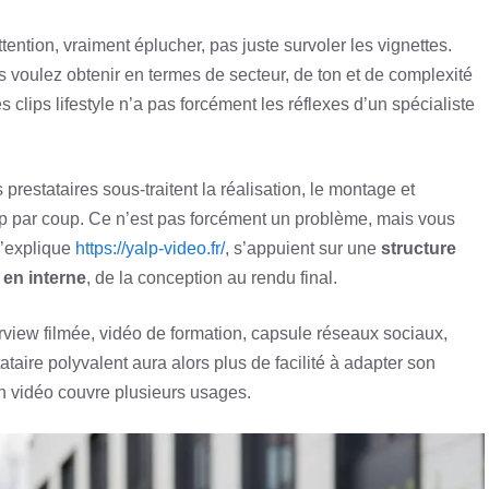
ttention, vraiment éplucher, pas juste survoler les vignettes.
 voulez obtenir en termes de secteur, de ton et de complexité
s clips lifestyle n’a pas forcément les réflexes d’un spécialiste
prestataires sous-traitent la réalisation, le montage et
up par coup. Ce n’est pas forcément un problème, mais vous
l’explique
https://yalp-video.fr/
, s’appuient sur une
structure
 en interne
, de la conception au rendu final.
terview filmée, vidéo de formation, capsule réseaux sociaux,
taire polyvalent aura alors plus de facilité à adapter son
n vidéo couvre plusieurs usages.