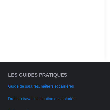
LES GUIDES PRATIQUES
Guide de salaires, métiers et carrières
Droit du travail et situation des salariés