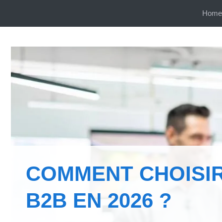
Aller
Home
au
contenu
COMMENT CHOISIR
B2B EN 2026 ?