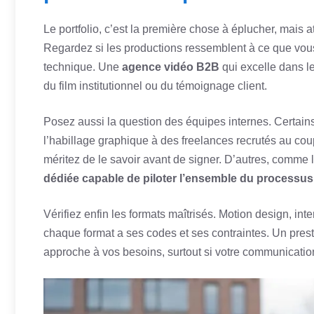
Le portfolio, c’est la première chose à éplucher, mais a
Regardez si les productions ressemblent à ce que vous
technique. Une
agence vidéo B2B
qui excelle dans le
du film institutionnel ou du témoignage client.
Posez aussi la question des équipes internes. Certains 
l’habillage graphique à des freelances recrutés au co
méritez de le savoir avant de signer. D’autres, comme 
dédiée capable de piloter l’ensemble du processus
Vérifiez enfin les formats maîtrisés. Motion design, in
chaque format a ses codes et ses contraintes. Un presta
approche à vos besoins, surtout si votre communicatio