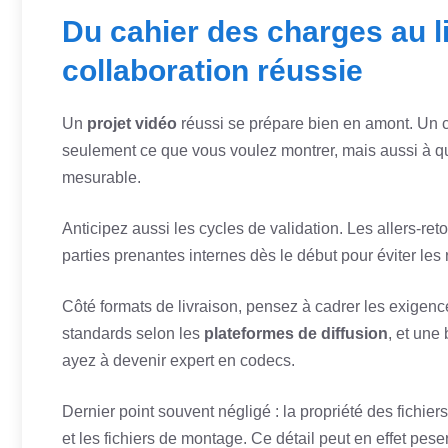
Du cahier des charges au li
collaboration réussie
Un
projet vidéo
réussi se prépare bien en amont. Un ca
seulement ce que vous voulez montrer, mais aussi à qui
mesurable.
Anticipez aussi les cycles de validation. Les allers-r
parties prenantes internes dès le début pour éviter les r
Côté formats de livraison, pensez à cadrer les exigenc
standards selon les
plateformes de diffusion
, et une
ayez à devenir expert en codecs.
Dernier point souvent négligé : la propriété des fichie
et les fichiers de montage. Ce détail peut en effet pese