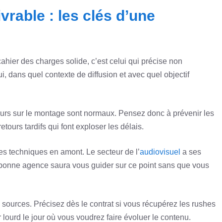
vrable : les clés d’une
hier des charges solide, c’est celui qui précise non
, dans quel contexte de diffusion et avec quel objectif
etours sur le montage sont normaux. Pensez donc à prévenir les
etours tardifs qui font exploser les délais.
es techniques en amont. Le secteur de l’
audiovisuel
a ses
 bonne agence saura vous guider sur ce point sans que vous
rs sources. Précisez dès le contrat si vous récupérez les rushes
r lourd le jour où vous voudrez faire évoluer le contenu.