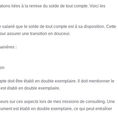
ations liées à la remise du solde de tout compte. Voici les
e salarié que le solde de tout compte est à sa disposition. Cette
our assurer une transition en douceur.
anières :
ion
pte doit être établi en double exemplaire. Il doit mentionner le
 est établi en double exemplaire.
neurs sur ces aspects lors de mes missions de consulting. Une
cument est établi en double exemplaire, ce qui peut entraîner