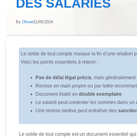
DES SALARIÉS
By
Olivier
11/05/2024
Le solde de tout compte marque la fin d’une relation p
Voici les points essentiels à retenir :
Pas de délai légal précis
, mais généralement e
Remise
en main propre
ou par
lettre recomma
Document établi en
double exemplaire
Le salarié peut
contester les sommes
dans un d
Une remise tardive peut entraîner des
sanctio
Le solde de tout compte est un document essentiel qui 