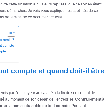
ivre cette situation à plusieurs reprises, que ce soit en étant
rs démarches. Je vais vous expliquer les subtilités de ce
ais de remise de ce document crucial.
re remis ?
out compte
mpte
out compte et quand doit-il être
emis par l’employeur au salarié à la fin de son contrat de
arié au moment de son départ de l’entreprise.
Contrairement à
our la remise du solde de tout compte
. Pourtant,