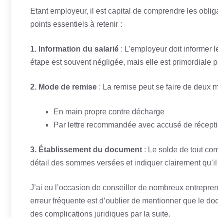
Etant employeur, il est capital de comprendre les oblig
points essentiels à retenir :
1. Information du salarié
: L’employeur doit informer l
étape est souvent négligée, mais elle est primordiale p
2. Mode de remise
: La remise peut se faire de deux m
En main propre contre décharge
Par lettre recommandée avec accusé de récept
3. Établissement du document
: Le solde de tout com
détail des sommes versées et indiquer clairement qu’il
J’ai eu l’occasion de conseiller de nombreux entrepre
erreur fréquente est d’oublier de mentionner que le do
des complications juridiques par la suite.