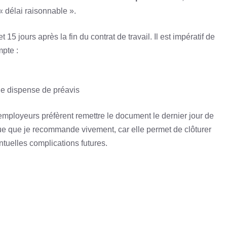
« délai raisonnable ».
5 jours après la fin du contrat de travail. Il est impératif de
mpte :
 de dispense de préavis
ployeurs préfèrent remettre le document le dernier jour de
tique que je recommande vivement, car elle permet de clôturer
ntuelles complications futures.