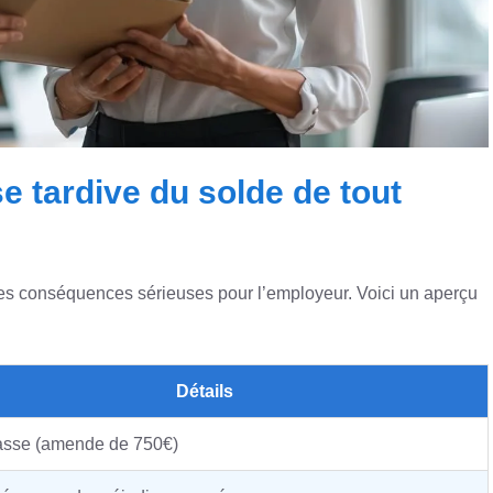
 tardive du solde de tout
des conséquences sérieuses pour l’employeur. Voici un aperçu
Détails
asse (amende de 750€)