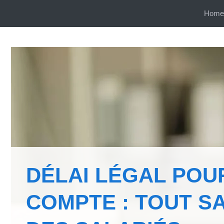
Aller
Home
au
contenu
DÉLAI LÉGAL POU
COMPTE : TOUT S