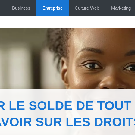
Business
Entreprise
Culture Web
Marketing
R LE SOLDE DE TOUT
AVOIR SUR LES DROIT