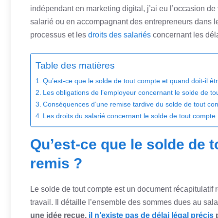
indépendant en marketing digital, j’ai eu l’occasion de v
salarié ou en accompagnant des entrepreneurs dans leu
processus et les
droits des salariés
concernant les dél
Table des matières
Qu’est-ce que le solde de tout compte et quand doit-il êt
Les obligations de l’employeur concernant le solde de t
Conséquences d’une remise tardive du solde de tout co
Les droits du salarié concernant le solde de tout compte
Qu’est-ce que le solde de t
remis ?
Le solde de tout compte est un document récapitulatif r
travail. Il détaille l’ensemble des sommes dues au sal
une idée reçue,
il n’existe pas de délai légal précis
p