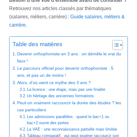
Besoin d’une vue d’ensemble avant de continuer ?
Retrouvez nos articles classés par thématiques
(salaires, métiers, carrière) :
Guide salaires, métiers &
carrière
.
Table des matières
Devenir orthophoniste en 3 ans : on démêle le vrai du
faux !
Le parcours officiel pour devenir orthophoniste : 5
ans, et pas un de moins !
Alors, d’où vient ce mythe des 3 ans ?
La licence : une étape, mais pas une finalité
Un héritage des anciennes formations
Peut-on vraiment raccourcir la durée des études ? les
cas particuliers
Les admissions parallèles : quand le bac+1 ou
bac+2 ouvre des portes
La VAE : une reconnaissance partielle mais limitée
Tableau comparatif : qui peut espérer raccourcir son