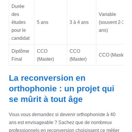
Durée
des
Variable
études
5 ans
3 à 4 ans
(souvent 2-3
pour le
ans)
candidat
Diplôme
CCO
CCO
CCO (Master)
Final
(Master)
(Master)
La reconversion en
orthophonie : un projet qui
se mûrit à tout âge
Vous vous demandez si devenir orthophoniste à 40
ans est envisageable ? Sachez que de nombreux
professionnels en reconversion choisissent ce métier