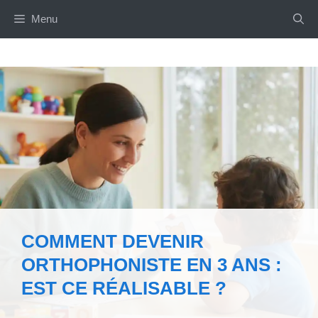
Aller
Menu
au
contenu
COMMENT DEVENIR
ORTHOPHONISTE EN 3 ANS :
EST CE RÉALISABLE ?