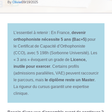
By
Olivier
09/19/2025
L’essentiel à retenir : En France,
devenir
orthophoniste nécessite 5 ans (Bac+5)
pour
le Certificat de Capacité d’Orthophoniste
(CCO), avec 5 198h (Sorbonne Université). Les
« 3 ans » évoquent un grade de
Licence,
inutile pour exercer
. Certains profils
(admissions parallèles, VAE) peuvent raccourcir
le parcours, mais
le diplôme reste un Master
.
La rigueur du cursus garantit une expertise
clinique.