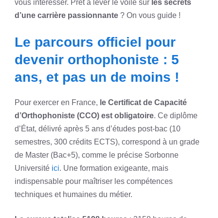
vous intéresser. Prêt à lever le voile sur
les secrets
d’une carrière passionnante
? On vous guide !
Le parcours officiel pour
devenir orthophoniste : 5
ans, et pas un de moins !
Pour exercer en France,
le Certificat de Capacité
d’Orthophoniste (CCO) est obligatoire
. Ce diplôme
d’État, délivré après 5 ans d’études post-bac (10
semestres, 300 crédits ECTS), correspond à un grade
de Master (Bac+5), comme le précise Sorbonne
Université
ici
. Une formation exigeante, mais
indispensable pour maîtriser les compétences
techniques et humaines du métier.