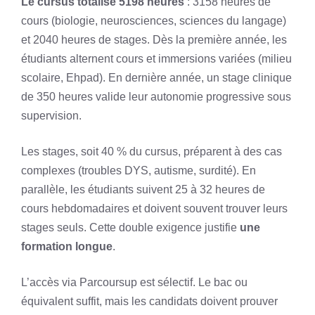
Le cursus totalise 5198 heures
: 3158 heures de
cours (biologie, neurosciences, sciences du langage)
et 2040 heures de stages. Dès la première année, les
étudiants alternent cours et immersions variées (milieu
scolaire, Ehpad). En dernière année, un stage clinique
de 350 heures valide leur autonomie progressive sous
supervision.
Les stages, soit 40 % du cursus, préparent à des cas
complexes (troubles DYS, autisme, surdité). En
parallèle, les étudiants suivent 25 à 32 heures de
cours hebdomadaires et doivent souvent trouver leurs
stages seuls. Cette double exigence justifie
une
formation longue
.
L’accès via Parcoursup est sélectif. Le bac ou
équivalent suffit, mais les candidats doivent prouver