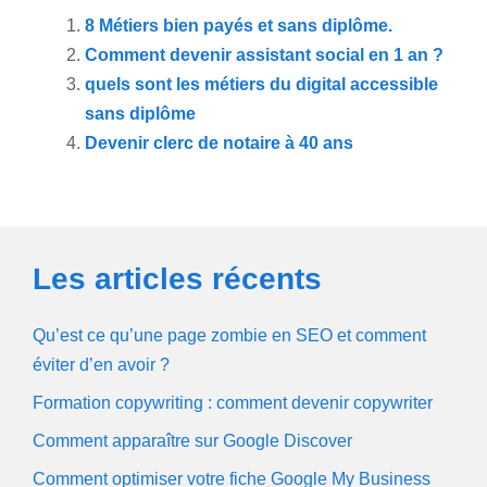
8 Métiers bien payés et sans diplôme.
Comment devenir assistant social en 1 an ?
quels sont les métiers du digital accessible
sans diplôme
Devenir clerc de notaire à 40 ans
Les articles récents
Qu’est ce qu’une page zombie en SEO et comment
éviter d’en avoir ?
Formation copywriting : comment devenir copywriter
Comment apparaître sur Google Discover
Comment optimiser votre fiche Google My Business