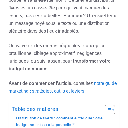
poubelle sans être lue, non ? Cette erreur distribution
flyers est un casse-tête pour qui veut marquer des
esprits, pas des corbeilles. Pourquoi ? Un visuel terne,
un message noyé sous le texte ou une distribution
aléatoire dans des lieux inadaptés.
On va voir ici les erreurs fréquentes : conception
brouillonne, ciblage approximatif, négligences
juridiques, ou suivi absent pour
transformer votre
budget en succès
.
Avant de commencer l’article
, consultez
notre guide
marketing : stratégies, outils et leviers
.
Table des matières
Distribution de flyers : comment éviter que votre
budget ne finisse à la poubelle ?