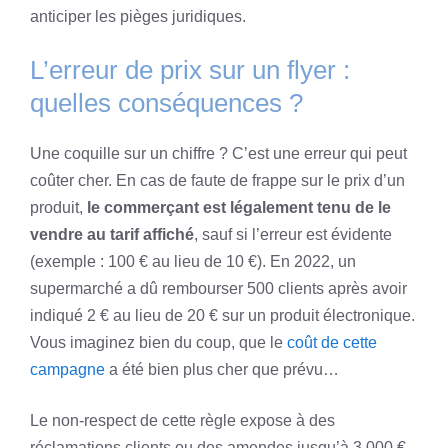
anticiper les pièges juridiques.
L’erreur de prix sur un flyer :
quelles conséquences ?
Une coquille sur un chiffre ? C’est une erreur qui peut
coûter cher. En cas de faute de frappe sur le prix d’un
produit,
le commerçant est légalement tenu de le
vendre au tarif affiché
, sauf si l’erreur est évidente
(exemple : 100 € au lieu de 10 €). En 2022, un
supermarché a dû rembourser 500 clients après avoir
indiqué 2 € au lieu de 20 € sur un produit électronique.
Vous imaginez bien du coup, que le
coût de cette
campagne
a été bien plus cher que prévu…
Le non-respect de cette règle expose à des
réclamations clients ou des amendes jusqu’à 3 000 €.