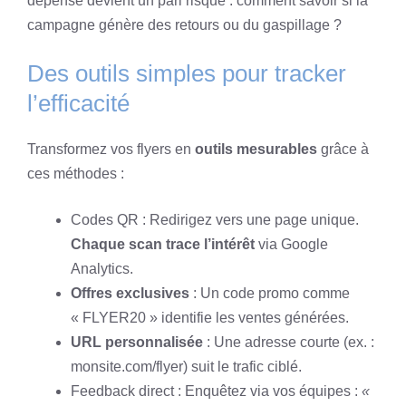
dépensé devient un pari risqué : comment savoir si la
campagne génère des retours ou du gaspillage ?
Des outils simples pour tracker
l’efficacité
Transformez vos flyers en
outils mesurables
grâce à
ces méthodes :
Codes QR : Redirigez vers une page unique.
Chaque scan trace l’intérêt
via Google
Analytics.
Offres exclusives
: Un code promo comme
« FLYER20 » identifie les ventes générées.
URL personnalisée
: Une adresse courte (ex. :
monsite.com/flyer) suit le trafic ciblé.
Feedback direct : Enquêtez via vos équipes :
«