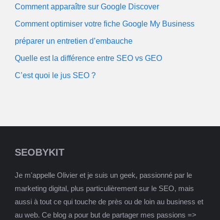
Comment apparaître sur Google Discover
Comment optimiser votre fiche Google My Business
préparer un entretien d’embauche
Quelle est la différence entre SEO vs GEO
C’est quoi le jus SEO ?
SEOBYKIT
Je m'appelle Olivier et je suis un geek, passionné par le
marketing digital, plus particulièrement sur le SEO, mais
aussi à tout ce qui touche de près ou de loin au business et
au web. Ce blog a pour but de partager mes passions =>