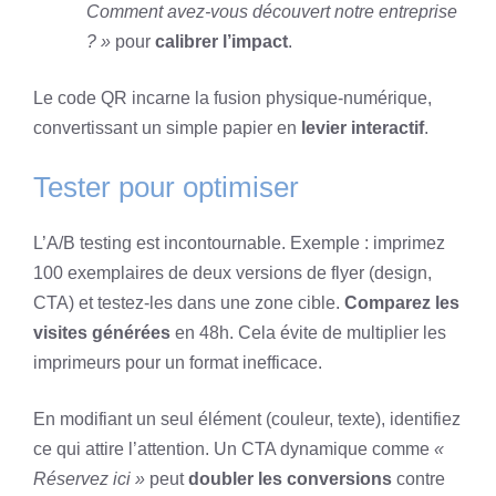
Comment avez-vous découvert notre entreprise
? »
pour
calibrer l’impact
.
Le code QR incarne la fusion physique-numérique,
convertissant un simple papier en
levier interactif
.
Tester pour optimiser
L’A/B testing est incontournable. Exemple : imprimez
100 exemplaires de deux versions de flyer (design,
CTA) et testez-les dans une zone cible.
Comparez les
visites générées
en 48h. Cela évite de multiplier les
imprimeurs pour un format inefficace.
En modifiant un seul élément (couleur, texte), identifiez
ce qui attire l’attention. Un CTA dynamique comme
«
Réservez ici »
peut
doubler les conversions
contre