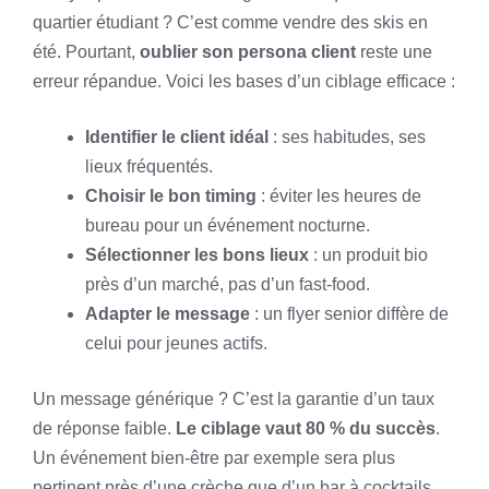
quartier étudiant ? C’est comme vendre des skis en
été. Pourtant,
oublier son persona client
reste une
erreur répandue. Voici les bases d’un ciblage efficace :
Identifier le client idéal
: ses habitudes, ses
lieux fréquentés.
Choisir le bon timing
: éviter les heures de
bureau pour un événement nocturne.
Sélectionner les bons lieux
: un produit bio
près d’un marché, pas d’un fast-food.
Adapter le message
: un flyer senior diffère de
celui pour jeunes actifs.
Un message générique ? C’est la garantie d’un taux
de réponse faible.
Le ciblage vaut 80 % du succès
.
Un événement bien-être par exemple sera plus
pertinent près d’une crèche que d’un bar à cocktails.