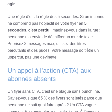
agir
.
Une règle d’or : la règle des 5 secondes. Si un inconnu
ne comprend pas l’objectif de votre flyer en
5
secondes, c’est perdu
. Imaginez-vous dans la rue :
personne n’a envie de déchiffrer un mur de texte.
Priorisez 3 messages max, utilisez des titres
percutants et des puces. Votre message doit être un
uppercut, pas une devinette.
Un appel à l’action (CTA) aux
abonnés absents
Un flyer sans CTA, c’est une blague sans punchline.
Saviez-vous que 65 % des flyers sont jetés parce que
personne ne sait quoi faire après ? Un CTA vague
comme « En savoir plus » n’incite à rien. À l’inverse,