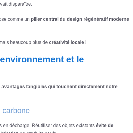
ait disparaître.
impose comme un
pilier central du design régénératif moderne
, mais beaucoup plus de
créativité locale
!
’environnement et le
s
avantages tangibles qui touchent directement notre
e carbone
s en décharge. Réutiliser des objets existants
évite de