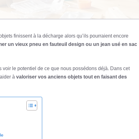
bjets finissent à la décharge alors qu’ils pourraient encore
mer un vieux pneu en fauteuil design ou un jean usé en sac
ns voir le potentiel de ce que nous possédons déjà. Dans cet
 aider à
valoriser vos anciens objets tout en faisant des
le