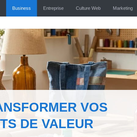
Business
Entreprise
Culture Web
Marketing
RANSFORMER VOS
TS DE VALEUR