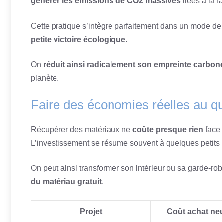
générer les émissions de CO2 massives
liées à la f
Cette pratique s’intègre parfaitement dans un mode de
petite victoire écologique
.
On
réduit ainsi radicalement son empreinte carbone
planète.
Faire des économies réelles au qu
Récupérer des matériaux ne
coûte presque rien
face 
L’investissement se résume souvent à quelques peti
On peut ainsi transformer son intérieur ou sa garde-ro
du matériau gratuit
.
Projet
Coût achat ne