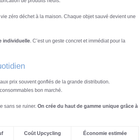
abrication de produits neufs.
 vie zéro déchet à la maison. Chaque objet sauvé devient une
 individuelle
. C’est un geste concret et immédiat pour la
otidien
aux prix souvent gonflés de la grande distribution.
ts consommables bon marché.
be sans se ruiner.
On crée du haut de gamme unique grâce à
uf
Coût Upcycling
Économie estimée