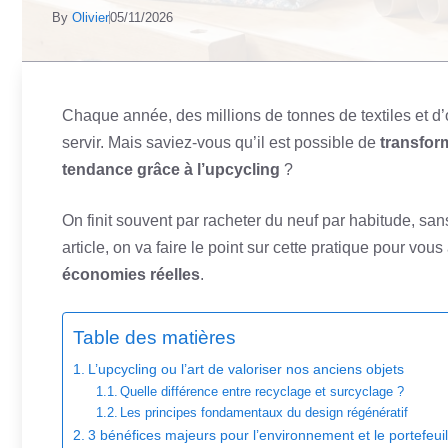
By
Olivier
05/11/2026
Chaque année, des millions de tonnes de textiles et d’o
servir. Mais saviez-vous qu’il est possible de
transfor
tendance grâce à l’upcycling
?
On finit souvent par racheter du neuf par habitude, sa
article, on va faire le point sur cette pratique pour vous
économies réelles
.
Table des matières
L’upcycling ou l’art de valoriser nos anciens objets
Quelle différence entre recyclage et surcyclage ?
Les principes fondamentaux du design régénératif
3 bénéfices majeurs pour l’environnement et le portefeuil