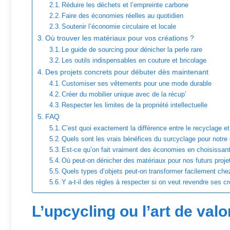
Réduire les déchets et l’empreinte carbone
Faire des économies réelles au quotidien
Soutenir l’économie circulaire et locale
Où trouver les matériaux pour vos créations ?
Le guide de sourcing pour dénicher la perle rare
Les outils indispensables en couture et bricolage
Des projets concrets pour débuter dès maintenant
Customiser ses vêtements pour une mode durable
Créer du mobilier unique avec de la récup’
Respecter les limites de la propriété intellectuelle
FAQ
C’est quoi exactement la différence entre le recyclage et
Quels sont les vrais bénéfices du surcyclage pour notr
Est-ce qu’on fait vraiment des économies en choisissant
Où peut-on dénicher des matériaux pour nos futurs projet
Quels types d’objets peut-on transformer facilement che
Y a-t-il des règles à respecter si on veut revendre ses c
L’upcycling ou l’art de val