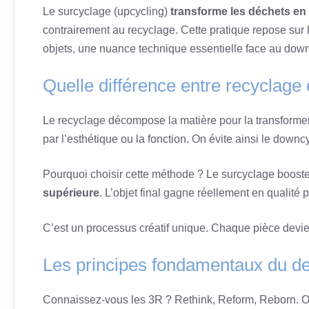
Le surcyclage (upcycling)
transforme les déchets en 
contrairement au recyclage. Cette pratique repose sur 
objets, une nuance technique essentielle face au down
Quelle différence entre recyclage 
Le recyclage décompose la matière pour la transformer
par l’esthétique ou la fonction. On évite ainsi le downcy
Pourquoi choisir cette méthode ? Le surcyclage booste
supérieure
. L’objet final gagne réellement en qualité p
C’est un processus créatif unique. Chaque pièce devie
Les principes fondamentaux du de
Connaissez-vous les 3R ? Rethink, Reform, Reborn. On 