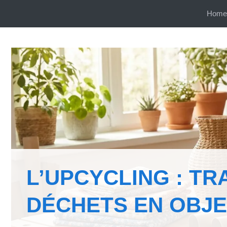
Aller
Home
au
contenu
L’UPCYCLING : T
DÉCHETS EN OBJE