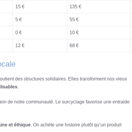
15 €
135 €
5 €
55 €
0 €
10 €
12 €
68 €
ocale
 soutient des structures solidaires. Elles transforment nos vieux
lisables
.
ein de notre communauté. Le surcyclage favorise une entraide
ne et éthique
. On achète une histoire plutôt qu’un produit