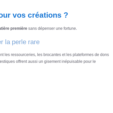
our vos créations ?
atière première
sans dépenser une fortune.
 la perle rare
nt les ressourceries, les brocantes et les plateformes de dons
estiques offrent aussi un gisement inépuisable pour le