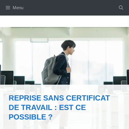
Aller
Menu
au
contenu
REPRISE SANS CERTIFICAT
DE TRAVAIL : EST CE
POSSIBLE ?