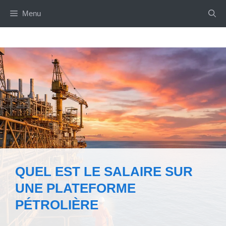
Aller
Menu
au
contenu
QUEL EST LE SALAIRE SUR
UNE PLATEFORME
PÉTROLIÈRE