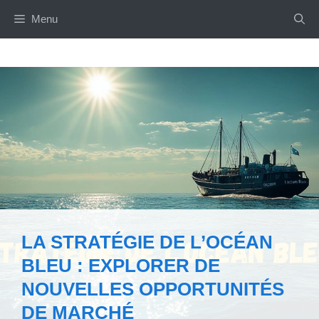
Aller
Menu
au
contenu
LA STRATÉGIE DE L’OCÉAN
BLEU : EXPLORER DE
NOUVELLES OPPORTUNITÉS
DE MARCHÉ