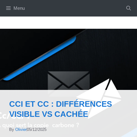
Aller
Menu
au
contenu
CCI ET CC : DIFFÉRENCES
VISIBLE VS CACHÉE
By
Olivier
05/12/2025