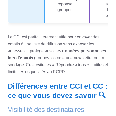
réponse
avec 
groupée
desti
princ
Le CCI est particulièrement utile pour envoyer des
emails à une liste de diffusion sans exposer les
adresses. Il protège aussi les
données personnelles
lors d’envois
groupés, comme une newsletter ou un
sondage. Cela évite les « Répondre à tous » inutiles et
limite les risques liés au RGPD.
Différences entre CCI et CC :
ce que vous devez savoir 🔍
Visibilité des destinataires