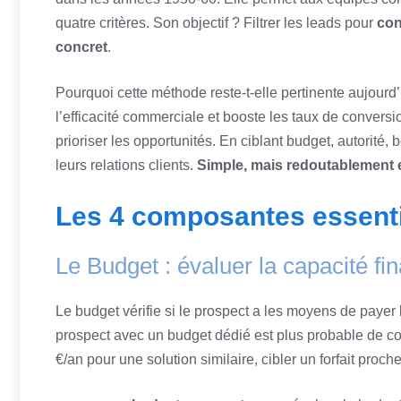
quatre critères. Son objectif ? Filtrer les leads pour
con
concret
.
Pourquoi cette méthode reste-t-elle pertinente aujourd’h
l’efficacité commerciale et booste les taux de conversi
prioriser les opportunités. En ciblant budget, autorité,
leurs relations clients.
Simple, mais redoutablement e
Les 4 composantes essent
Le Budget : évaluer la capacité fi
Le budget vérifie si le prospect a les moyens de payer l
prospect avec un budget dédié est plus probable de co
€/an pour une solution similaire, cibler un forfait proch