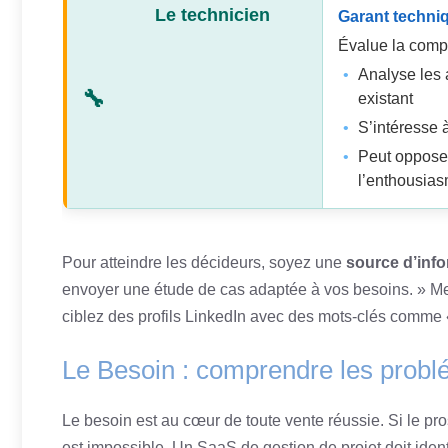
Le technicien
Garant techni
Évalue la compa
Analyse les 
existant
S’intéresse à
Peut oppose
l’enthousias
Pour atteindre les décideurs, soyez une
source d’info
envoyer une étude de cas adaptée à vos besoins. » Me
ciblez des profils LinkedIn avec des mots-clés comme 
Le Besoin : comprendre les probl
Le besoin est au cœur de toute vente réussie. Si le pr
est impossible. Un SaaS de gestion de projet doit iden