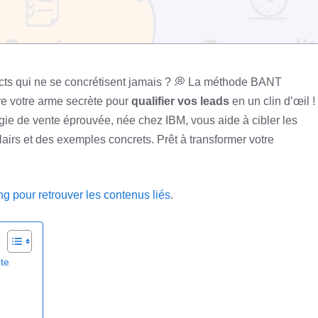
cts qui ne se concrétisent jamais ? 💭 La méthode BANT
tre votre arme secrète pour
qualifier vos leads
en un clin d’œil !
égie de vente éprouvée, née chez IBM, vous aide à cibler les
clairs et des exemples concrets. Prêt à transformer votre
ng pour retrouver les contenus liés
.
te