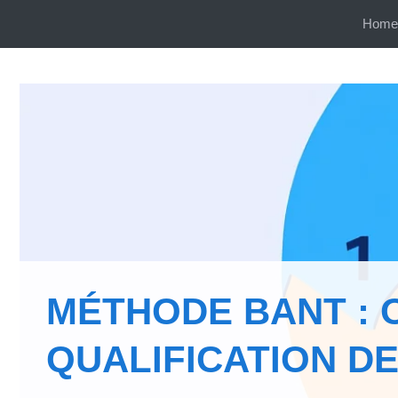
Aller
Home
au
contenu
MÉTHODE BANT : 
QUALIFICATION D