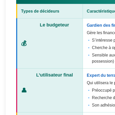
Types de décideurs
Caractéristiqu
Le budgeteur
Gardien des f
Gère les financ
S’intéresse 
Cherche à op
Sensible au
possession)
L’utilisateur final
Expert du terr
Qui utilisera le
Préoccupé par
Recherche de
Son adhésion