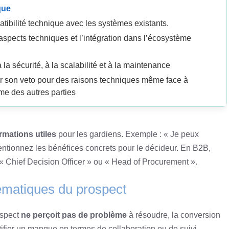
que
tibilité technique avec les systèmes existants.
aspects techniques et l’intégration dans l’écosystème
 la sécurité, à la scalabilité et à la maintenance
r son veto pour des raisons techniques même face à
me des autres parties
rmations utiles
pour les gardiens. Exemple : « Je peux
ntionnez les bénéfices concrets pour le décideur. En B2B,
« Chief Decision Officer » ou « Head of Procurement ».
ématiques du prospect
ospect
ne perçoit pas de problème
à résoudre, la conversion
tifier un manque en termes de collaboration ou de suivi.