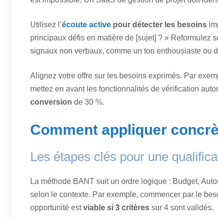
Utilisez l’
écoute active
pour détecter les besoins
imp
principaux défis en matière de [sujet] ? » Reformulez 
signaux non verbaux, comme un ton enthousiaste ou de
Alignez votre offre sur les besoins exprimés. Par exempl
mettez en avant les fonctionnalités de vérification auto
conversion
de 30 %.
Comment appliquer concr
Les étapes clés pour une qualifica
La méthode BANT suit un ordre logique : Budget, Autori
selon le contexte. Par exemple, commencer par le beso
opportunité est
viable si 3 critères
sur 4 sont validés.