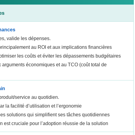
es
inances
es, valide les dépenses.
principalement au ROI et aux implications financières
timiser les coûts et éviter les dépassements budgétaires
x arguments économiques et au TCO (coût total de
ain
 produit/service au quotidien.
 la facilité d’utilisation et l’ergonomie
s solutions qui simplifient ses tâches quotidiennes
 est cruciale pour l’adoption réussie de la solution