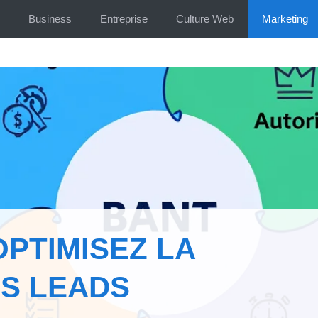
Business
Entreprise
Culture Web
Marketing
OPTIMISEZ LA
ES LEADS