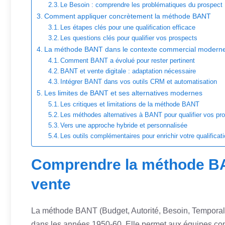
Le Besoin : comprendre les problématiques du prospect
Comment appliquer concrètement la méthode BANT
Les étapes clés pour une qualification efficace
Les questions clés pour qualifier vos prospects
La méthode BANT dans le contexte commercial modern
Comment BANT a évolué pour rester pertinent
BANT et vente digitale : adaptation nécessaire
Intégrer BANT dans vos outils CRM et automatisation
Les limites de BANT et ses alternatives modernes
Les critiques et limitations de la méthode BANT
Les méthodes alternatives à BANT pour qualifier vos pr
Vers une approche hybride et personnalisée
Les outils complémentaires pour enrichir votre qualificat
Comprendre la méthode BA
vente
La méthode BANT (Budget, Autorité, Besoin, Temporalit
dans les années 1950-60. Elle permet aux équipes comm