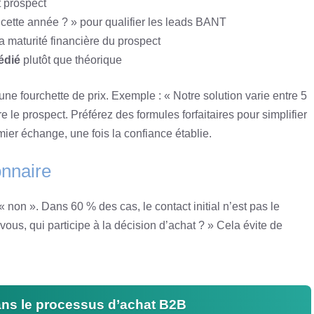
 prospect
 cette année ? » pour qualifier les leads BANT
a maturité financière du prospect
édié
plutôt que théorique
 fourchette de prix. Exemple : « Notre solution varie entre 5
e le prospect. Préférez des formules forfaitaires pour simplifier
mier échange, une fois la confiance établie.
ionnaire
« non ». Dans 60 % des cas, le contact initial n’est pas le
ous, qui participe à la décision d’achat ? » Cela évite de
ns le processus d’achat B2B