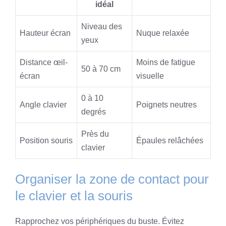
idéal
Niveau des
Hauteur écran
Nuque relaxée
yeux
Distance œil-
Moins de fatigue
50 à 70 cm
écran
visuelle
0 à 10
Angle clavier
Poignets neutres
degrés
Près du
Position souris
Épaules relâchées
clavier
Organiser la zone de contact pour
le clavier et la souris
Rapprochez vos périphériques du buste. Évitez