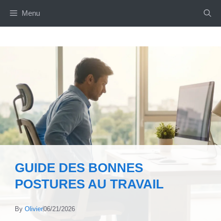
Aller
Menu
au
contenu
GUIDE DES BONNES
POSTURES AU TRAVAIL
By
Olivier
06/21/2026