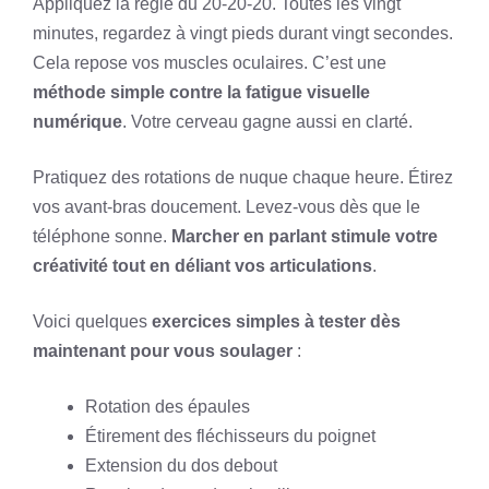
Appliquez la règle du 20-20-20. Toutes les vingt
minutes, regardez à vingt pieds durant vingt secondes.
Cela repose vos muscles oculaires. C’est une
méthode simple contre la fatigue visuelle
numérique
. Votre cerveau gagne aussi en clarté.
Pratiquez des rotations de nuque chaque heure. Étirez
vos avant-bras doucement. Levez-vous dès que le
téléphone sonne.
Marcher en parlant stimule votre
créativité tout en déliant vos articulations
.
Voici quelques
exercices simples à tester dès
maintenant pour vous soulager
:
Rotation des épaules
Étirement des fléchisseurs du poignet
Extension du dos debout