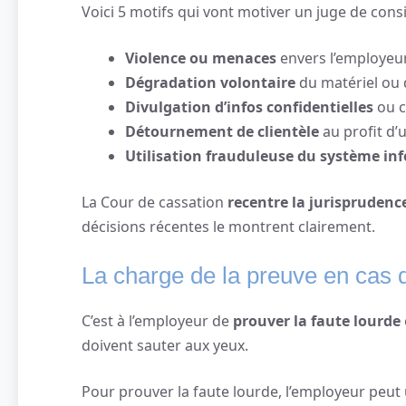
Voici 5 motifs qui vont motiver un juge de consi
Violence ou menaces
envers l’employeur
Dégradation volontaire
du matériel ou
Divulgation d’infos confidentielles
ou c
Détournement de clientèle
au profit d’
Utilisation frauduleuse du système in
La Cour de cassation
recentre la jurisprudence
décisions récentes le montrent clairement.
La charge de la preuve en cas d
C’est à l’employeur de
prouver la faute lourde
doivent sauter aux yeux.
Pour prouver la faute lourde, l’employeur peut