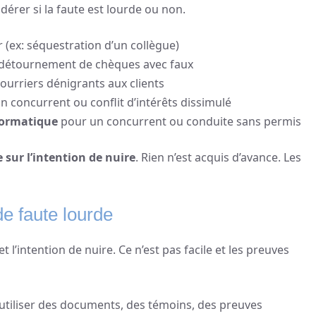
dérer si la faute est lourde ou non.
 (ex: séquestration d’un collègue)
 détournement de chèques avec faux
ourriers dénigrants aux clients
un concurrent ou conflit d’intérêts dissimulé
formatique
pour un concurrent ou conduite sans permis
 sur l’intention de nuire
. Rien n’est acquis d’avance. Les
e faute lourde
et l’intention de nuire. Ce n’est pas facile et les preuves
 utiliser des documents, des témoins, des preuves