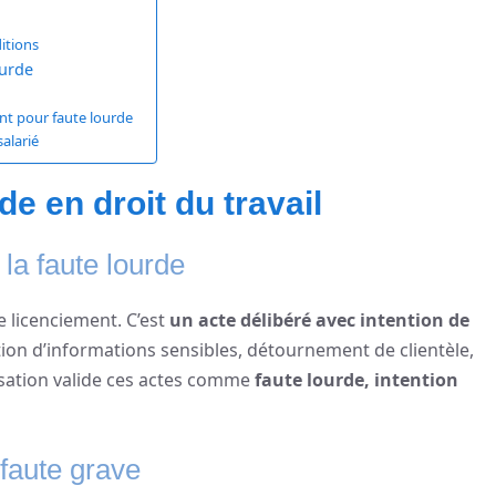
ditions
ourde
nt pour faute lourde
salarié
e en droit du travail
 la faute lourde
e licenciement. C’est
un acte délibéré avec intention de
ation d’informations sensibles, détournement de clientèle,
ssation valide ces actes comme
faute lourde, intention
 faute grave