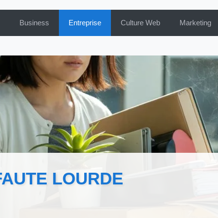
Business
Entreprise
Culture Web
Marketing
FAUTE LOURDE