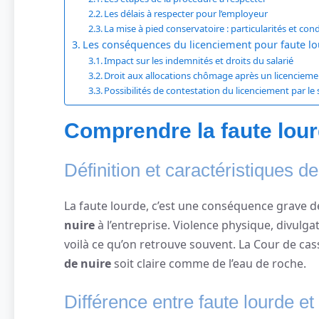
Les délais à respecter pour l’employeur
La mise à pied conservatoire : particularités et con
Les conséquences du licenciement pour faute l
Impact sur les indemnités et droits du salarié
Droit aux allocations chômage après un licencieme
Possibilités de contestation du licenciement par le 
Comprendre la faute lourd
Définition et caractéristiques de
La faute lourde, c’est une conséquence grave d
nuire
à l’entreprise. Violence physique, divulg
voilà ce qu’on retrouve souvent. La Cour de ca
de nuire
soit claire comme de l’eau de roche.
Différence entre faute lourde et