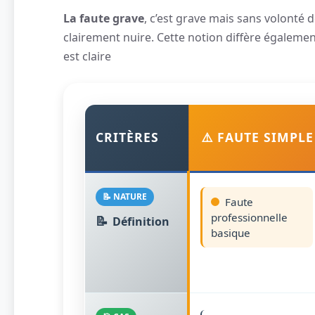
La faute grave
, c’est grave mais sans volonté d
clairement nuire. Cette notion diffère égaleme
est claire
CRITÈRES
⚠️ FAUTE SIMPLE
📝 NATURE
Faute
professionnelle
📝
Définition
basique