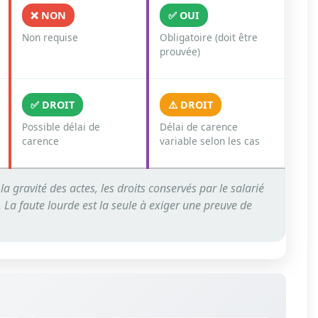
❌ NON
✅ OUI
Non requise
Obligatoire (doit être
prouvée)
✅ DROIT
⚠️ DROIT
Possible délai de
Délai de carence
carence
variable selon les cas
la gravité des actes, les droits conservés par le salarié
e. La faute lourde est la seule à exiger une preuve de