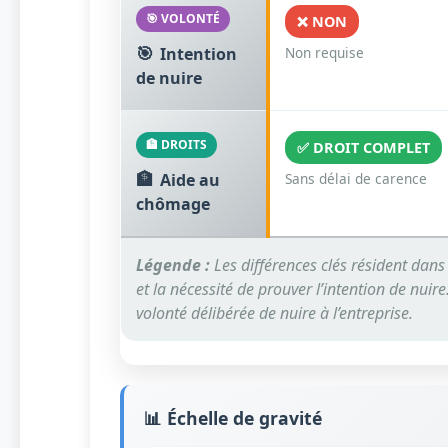
🎯 VOLONTÉ
❌ NON
🎯
Intention
Non requise
de nuire
🏦 DROITS
✅ DROIT COMPLET
🏦
Aide au
Sans délai de carence
chômage
Légende :
Les différences clés résident dans 
et la nécessité de prouver l’intention de nuir
volonté délibérée de nuire à l’entreprise.
📊 Échelle de gravité