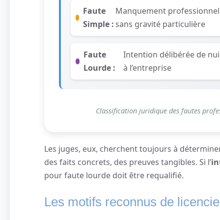
Faute
Manquement professionnel
Simple :
sans gravité particulière
Faute
Intention délibérée de nui
Lourde :
à l’entreprise
Classification juridique des fautes prof
Les juges, eux, cherchent toujours à déterminer s
des faits concrets, des preuves tangibles. Si l’
in
pour faute lourde doit être requalifié.
Les motifs reconnus de licenci