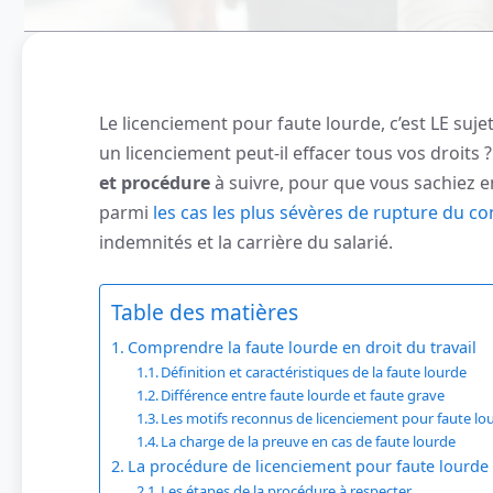
Le licenciement pour faute lourde, c’est LE sujet
un licenciement peut-il effacer tous vos droits 
et procédure
à suivre, pour que vous sachiez en
parmi
les cas les plus sévères de rupture du con
indemnités et la carrière du salarié.
Table des matières
Comprendre la faute lourde en droit du travail
Définition et caractéristiques de la faute lourde
Différence entre faute lourde et faute grave
Les motifs reconnus de licenciement pour faute lo
La charge de la preuve en cas de faute lourde
La procédure de licenciement pour faute lourde
Les étapes de la procédure à respecter