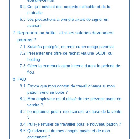
épargne-temps
Ce qu’il advient des accords collectifs et de la
mutuelle
Les précautions à prendre avant de signer un
avenant
Reprendre sa boîte : et si les salariés devenaient
patrons ?
Salariés protégés, en arrêt ou en congé parental
Présenter une offre de rachat via une SCOP ou
holding
Gérer la communication interne durant la période de
flou
FAQ
Est-ce que mon contrat de travail change si mon
patron vend sa boîte ?
Mon employeur est-il obligé de me prévenir avant de
vendre ?
Le repreneur peut-il me licencier à cause de la vente
?
Puis-je refuser de travailler pour le nouveau patron ?
Qu’advient-il de mes congés payés et de mon
ancienneté ?