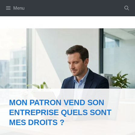
Aller
Menu
au
contenu
MON PATRON VEND SON
ENTREPRISE QUELS SONT
MES DROITS ?