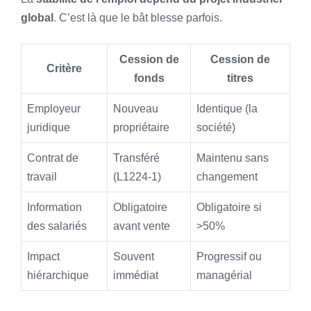
global
. C’est là que le bât blesse parfois.
Cession de
Cession de
Critère
fonds
titres
Employeur
Nouveau
Identique (la
juridique
propriétaire
société)
Contrat de
Transféré
Maintenu sans
travail
(L1224-1)
changement
Information
Obligatoire
Obligatoire si
des salariés
avant vente
>50%
Impact
Souvent
Progressif ou
hiérarchique
immédiat
managérial