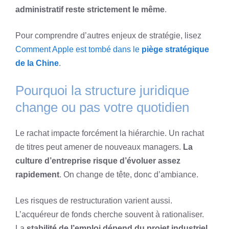
administratif reste strictement le même
.
Pour comprendre d’autres enjeux de stratégie, lisez
Comment Apple est tombé dans le
piège stratégique
de la Chine
.
Pourquoi la structure juridique
change ou pas votre quotidien
Le rachat impacte forcément la hiérarchie. Un rachat
de titres peut amener de nouveaux managers.
La
culture d’entreprise risque d’évoluer assez
rapidement
. On change de tête, donc d’ambiance.
Les risques de restructuration varient aussi.
L’acquéreur de fonds cherche souvent à rationaliser.
La
stabilité de l’emploi dépend du projet industriel